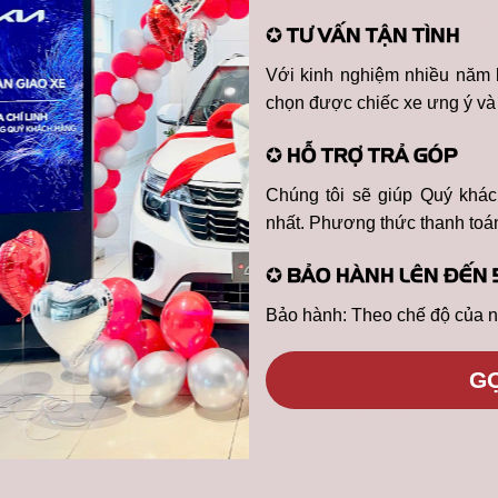
✪ TƯ VẤN TẬN TÌNH
Với kinh nghiệm nhiều năm 
chọn được chiếc xe ưng ý và 
✪ HỖ TRỢ TRẢ GÓP
Chúng tôi sẽ giúp Quý khác
nhất. Phương thức thanh toán 
✪ BẢO HÀNH LÊN ĐẾN 
Bảo hành: Theo chế độ của n
GỌ