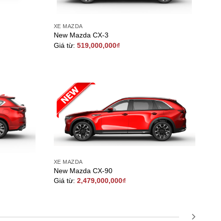
XE MAZDA
New Mazda CX-3
Giá từ:
519,000,000
₫
XE MAZDA
New Mazda CX-90
Giá từ:
2,479,000,000
₫