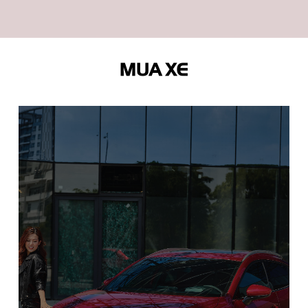
MUA XE