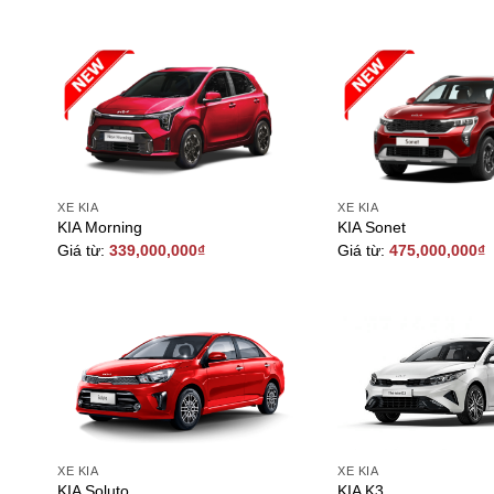
XE KIA
XE KIA
KIA Morning
KIA Sonet
Giá từ:
339,000,000
₫
Giá từ:
475,000,000
₫
XE KIA
XE KIA
KIA Soluto
KIA K3