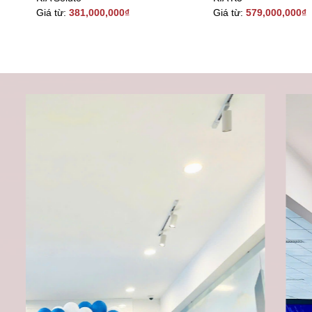
Giá từ:
381,000,000
₫
Giá từ:
579,000,000
₫