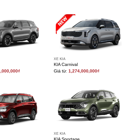
XE KIA
KIA Carnival
9,000,000
₫
Giá từ:
1,274,000,000
₫
XE KIA
KIA Sportage