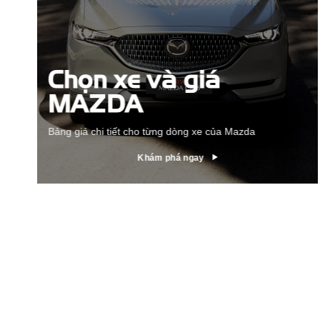
Chọn xe và giá
MAZDA
Bảng giá chi tiết cho từng dòng xe của Mazda
Khám phá ngay