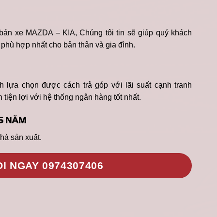
bán xe MAZDA – KIA, Chúng tôi tin sẽ giúp quý khách
phù hợp nhất cho bản thân và gia đình.
h lựa chọn được cách trả góp với lãi suất cạnh tranh
tiện lợi với hệ thống ngân hàng tốt nhất.
5 NĂM
hà sản xuất.
I NGAY 0974307406