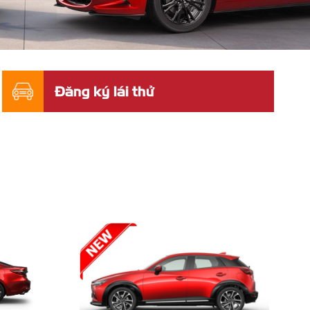
Đăng ký lái thử