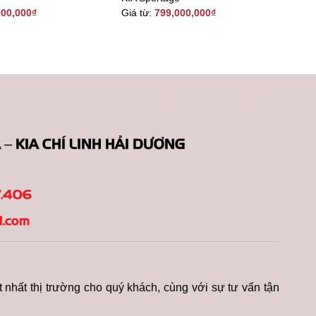
000,000
₫
Giá từ:
799,000,000
₫
KIA CHÍ LINH HẢI DƯƠNG
.406
l.com
 nhất thị trường cho quý khách, cùng với sự tư vấn tận