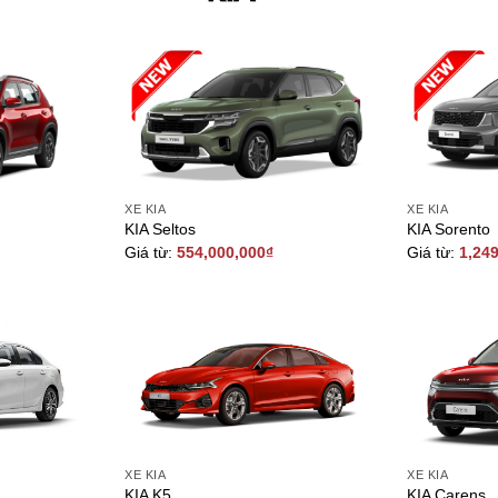
XE KIA
XE KIA
KIA Seltos
KIA Sorento
Giá từ:
554,000,000
₫
Giá từ:
1,24
XE KIA
XE KIA
KIA K5
KIA Carens