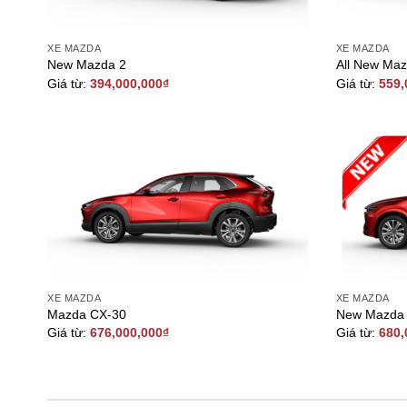
XE MAZDA
XE MAZDA
New Mazda 2
All New Ma
Giá từ:
394,000,000
₫
Giá từ:
559,
XE MAZDA
XE MAZDA
Mazda CX-30
New Mazda
Giá từ:
676,000,000
₫
Giá từ:
680,