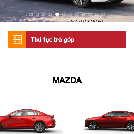
Thủ tục trả góp
MAZDA