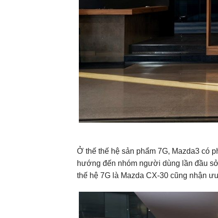
Ở thế thế hệ sản phẩm 7G, Mazda3 có phi
hướng đến nhóm người dùng lần đầu sở hữ
thế hệ 7G là Mazda CX-30 cũng nhận ưu đ