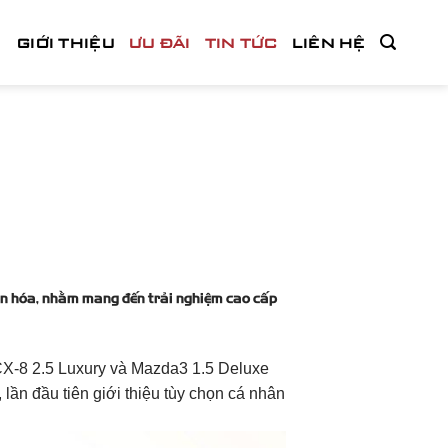
GIỚI THIỆU
ƯU ĐÃI
TIN TỨC
LIÊN HỆ
hân hóa, nhằm mang đến trải nghiệm cao cấp
 CX-8 2.5 Luxury và Mazda3 1.5 Deluxe
 lần đầu tiên giới thiệu tùy chọn cá nhân