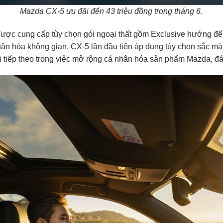
Mazda CX-5 ưu đãi đến 43 triệu đồng trong tháng 6.
ược cung cấp tùy chọn gói ngoại thất gồm Exclusive hướng đ
ân hóa không gian, CX-5 lần đầu tiên áp dụng tùy chọn sắc màu 
 tiếp theo trong việc mở rộng cá nhân hóa sản phẩm Mazda, đá