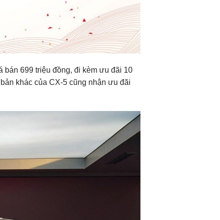
 bán 699 triệu đồng, đi kèm ưu đãi 10
ên bản khác của CX-5 cũng nhận ưu đãi