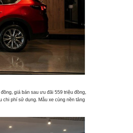
đồng, giá bán sau ưu đãi 559 triệu đồng,
u chi phí sử dụng. Mẫu xe cùng nền tảng