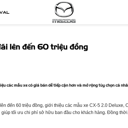
IVAL
i lên đến 60 triệu đồng
thiệu các mẫu xe có giá bán dễ tiếp cận hơn và mở rộng tùy chọn cá n
ên đến 60 triệu đồng, giới thiệu các mẫu xe CX-5 2.0 Deluxe,
, giúp tối ưu chi phí sở hữu ban đầu cho khách hàng. Đồng thời,