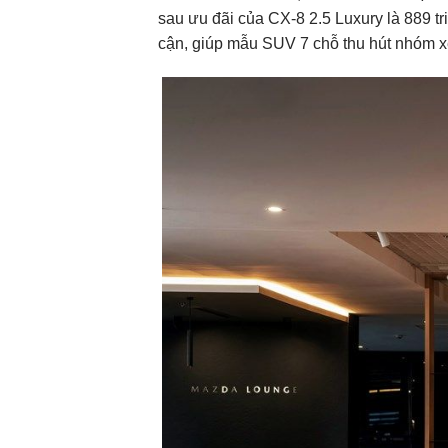
sau ưu đãi của CX-8 2.5 Luxury là 889 tr
cận, giúp mẫu SUV 7 chỗ thu hút nhóm xe gia