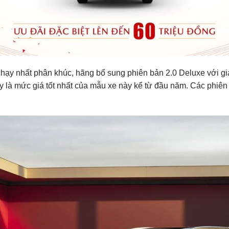
chạy
nhất phân khúc, hãng bổ sung phiên bản 2.0 Deluxe với giá
 Đây là mức giá tốt nhất của mẫu xe này kể từ đầu năm. Các phi