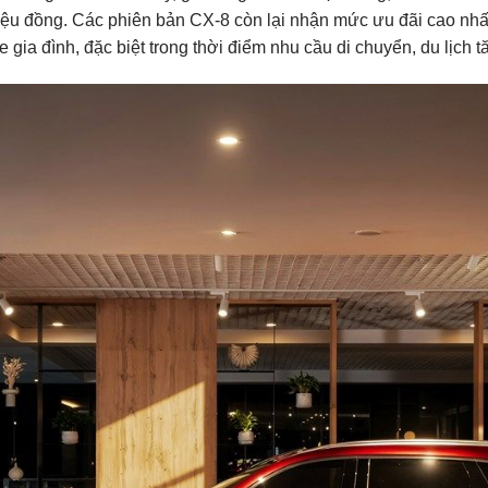
iệu đồng. Các phiên bản CX-8 còn lại nhận mức ưu đãi cao nhất
 đình, đặc biệt trong thời điểm nhu cầu di chuyển, du lịch tă