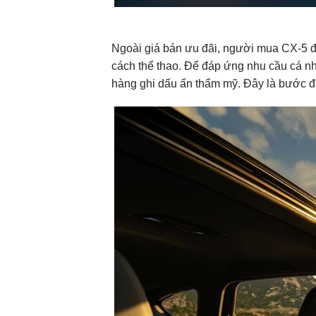
Ngoài giá bán ưu đãi, người
mua CX-5
đ
cách thể thao. Để đáp ứng nhu cầu cá nh
hàng ghi dấu ấn thẩm mỹ. Đây là bước đi