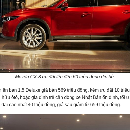
Mazda CX-8 ưu đãi lên đến 60 triệu đồng dịp hè.
ên bản 1.5 Deluxe giá bán 569 triệu đồng, kèm ưu đãi 10 triệu 
u ôtô, hoặc gia đình trẻ cần dòng xe Nhật Bản ổn định, tối ư
ãi cao nhất 40 triệu đồng, giá sau giảm từ 659 triệu đồng.