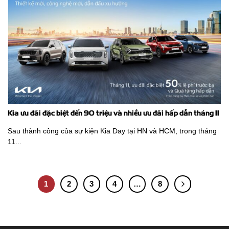
Kia ưu đãi đặc biệt đến 90 triệu và nhiều ưu đãi hấp dẫn tháng 11
Sau thành công của sự kiện Kia Day tại HN và HCM, trong tháng
11...
1
2
3
4
…
8