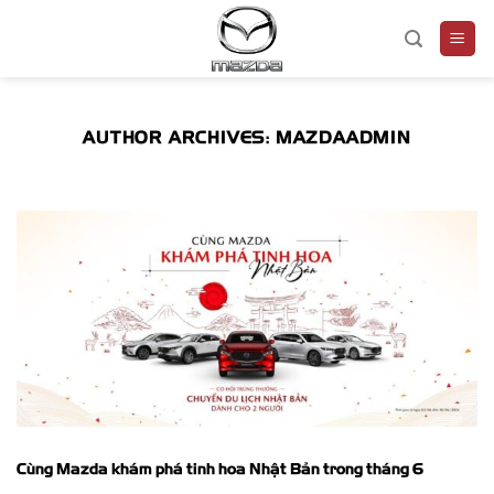
Skip
to
content
AUTHOR ARCHIVES:
MAZDAADMIN
Cùng Mazda khám phá tinh hoa Nhật Bản trong tháng 6