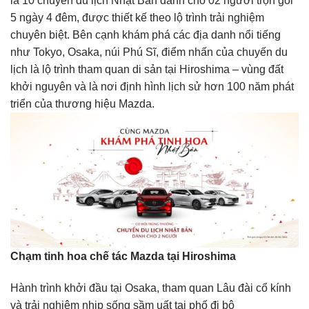
là 10 chuyến du lịch Nhật Bản dành cho 02 người trọn gói
5 ngày 4 đêm, được thiết kế theo lộ trình trải nghiệm
chuyên biệt. Bên cạnh khám phá các địa danh nổi tiếng
như Tokyo, Osaka, núi Phú Sĩ, điểm nhấn của chuyến du
lịch là lộ trình tham quan di sản tại Hiroshima – vùng đất
khởi nguyên và là nơi định hình lịch sử hơn 100 năm phát
triển của thương hiệu Mazda.
Chạm tinh hoa chế tác Mazda tại Hiroshima
Hành trình khởi đầu tại Osaka, tham quan Lâu đài cổ kính
và trải nghiệm nhịp sống sầm uất tại phố đi bộ