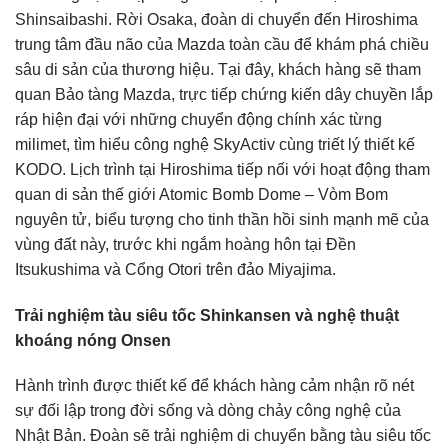
Shinsaibashi. Rời Osaka, đoàn di chuyển đến Hiroshima
trung tâm đầu não của Mazda toàn cầu để khám phá chiều
sâu di sản của thương hiệu. Tại đây, khách hàng sẽ tham
quan Bảo tàng Mazda, trực tiếp chứng kiến dây chuyền lắp
ráp hiện đại với những chuyển động chính xác từng
milimet, tìm hiểu công nghệ SkyActiv cùng triết lý thiết kế
KODO. Lịch trình tại Hiroshima tiếp nối với hoạt động tham
quan di sản thế giới Atomic Bomb Dome – Vòm Bom
nguyên tử, biểu tượng cho tinh thần hồi sinh mạnh mẽ của
vùng đất này, trước khi ngắm hoàng hôn tại Đền
Itsukushima và Cổng Otori trên đảo Miyajima.
Trải nghiệm tàu siêu tốc Shinkansen và nghệ thuật
khoáng nóng Onsen
Hành trình được thiết kế để khách hàng cảm nhận rõ nét
sự đối lập trong đời sống và dòng chảy công nghệ của
Nhật Bản. Đoàn sẽ trải nghiệm di chuyển bằng tàu siêu tốc