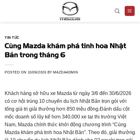
Skip
to
content
TIN TỨC
Cùng Mazda khám phá tinh hoa Nhật
Bản trong tháng 6
POSTED ON
10/06/2026
BY
MAZDAADMIN
Khách hàng sở hữu xe Mazda từ ngày 3/6 đến 30/6/2026
có cơ hội trúng 10 chuyến du lịch Nhật Bản trọn gói với
tổng giá trị giải thưởng hơn 850 triệu đồng.
Đánh dấu cột
mốc doanh số lũy kế hơn 340.000 xe tại thị trường Việt
Nam, Mazda chính thức khởi động chương trình “Cùng
Mazda khám phá tinh hoa Nhật Bản”. Theo đó, giải thưởng