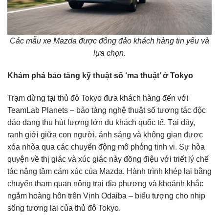
Các mẫu xe Mazda được đông đảo khách hàng tin yêu và
lựa chọn.
Khám phá bảo tàng kỹ thuật số ‘ma thuật’ ở Tokyo
Trạm dừng tại thủ đô Tokyo đưa khách hàng đến với
TeamLab Planets – bảo tàng nghệ thuật số tương tác độc
đáo đang thu hút lượng lớn du khách quốc tế. Tại đây,
ranh giới giữa con người, ánh sáng và không gian được
xóa nhòa qua các chuyển động mô phỏng tinh vi. Sự hòa
quyện về thị giác và xúc giác này đồng điệu với triết lý chế
tác nâng tầm cảm xúc của Mazda. Hành trình khép lại bằng
chuyến tham quan nông trại địa phương và khoảnh khắc
ngắm hoàng hôn trên Vịnh Odaiba – biểu tượng cho nhịp
sống tương lai của thủ đô Tokyo.