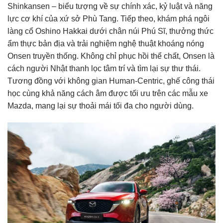
Shinkansen – biểu tượng về sự chính xác, kỷ luật và năng
lực cơ khí của xứ sở Phù Tang. Tiếp theo, khám phá ngôi
làng cổ Oshino Hakkai dưới chân núi Phú Sĩ, thưởng thức
ẩm thực bản địa và trải nghiệm nghệ thuật khoáng nóng
Onsen truyền thống. Không chỉ phục hồi thể chất, Onsen là
cách người Nhật thanh lọc tâm trí và tìm lại sự thư thái.
Tương đồng với không gian Human-Centric, ghế công thái
học cùng khả năng cách âm được tối ưu trên các mẫu xe
Mazda, mang lại sự thoải mái tối đa cho người dùng.